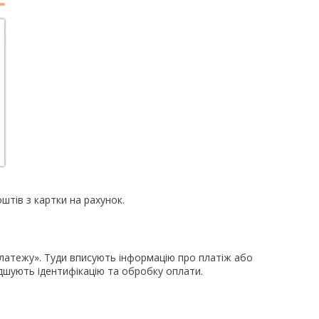
штів з картки на рахунок.
платежу». Туди вписують інформацію про платіж або
идшують ідентифікацію та обробку оплати.