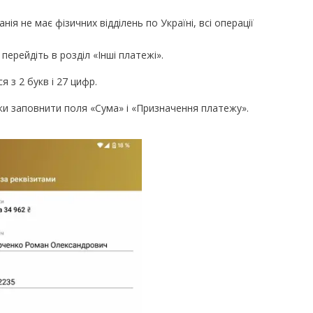
я не має фізичних відділень по Україні, всі операції
ерейдіть в розділ «Інші платежі».
я з 2 букв і 27 цифр.
ки заповнити поля «Сума» і «Призначення платежу».