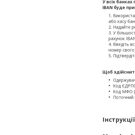
У всіх банках
IBAN
буде при
Використа
або касу бан
Надайте р
У більшост
рахунок IBAN
Введіть вс
номер свого
Підтвердіт
Щоб здійснити
Одержува
Код ЄДРП
Код МФО (
Поточний 
Інструкці