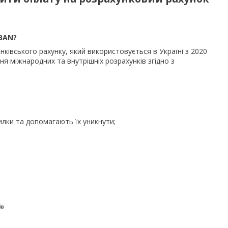
IBAN
?
ківського рахунку, який використовується в Україні з 2020
я міжнародних та внутрішніх розрахунків згідно з
лки та допомагають їх уникнути;