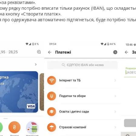
«за реквізитами».
му рядку потрібно вписати тільки рахунок (IBAN), що складається
 на кнопку «Створити платіж».
я про одержувача автоматично підтягнеться, буде потрібно тіль