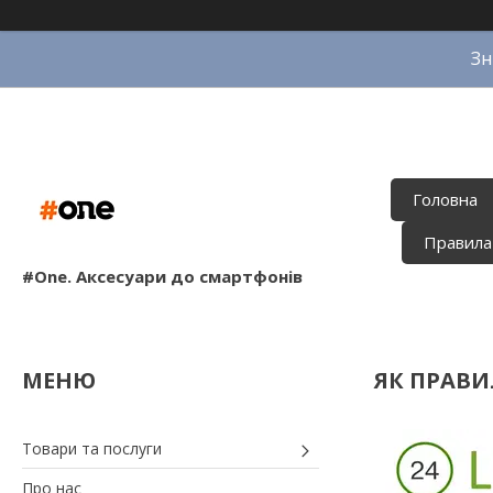
Зн
Головна
Правила
#One. Аксесуари до смартфонів
ЯК ПРАВИ
Товари та послуги
Про нас