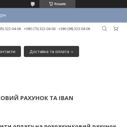
Кошик
грн
95) 322-04-06
+380 (73) 322-04-06
+380 (98) 323-04-06
онтакти
Доставка та оплата
ОВИЙ РАХУНОК ТА IBAN
ити оплату на розрахунковий рахунок