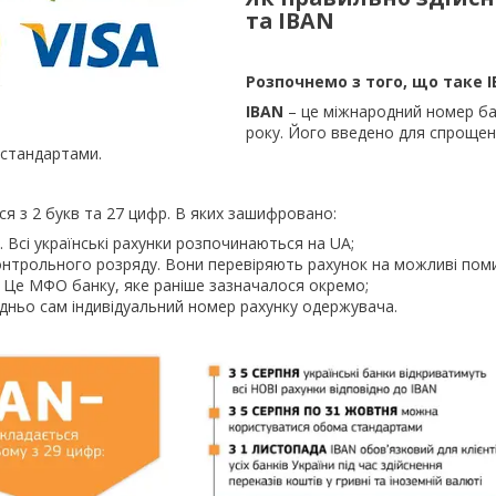
та
IBAN
Розпочнемо з того, що таке
IBAN
– це міжнародний номер бан
року. Його введено для спрощенн
стандартами.
ся з 2 букв та 27 цифр. В яких зашифровано:
. Всі українські рахунки розпочинаються на UA;
онтрольного розряду. Вони перевіряють рахунок на можливі поми
. Це МФО банку, яке раніше зазначалося окремо;
дньо сам індивідуальний номер рахунку одержувача.