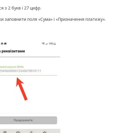
 з 2 букв і 27 цифр.
ки заповнити поля «Сума» і «Призначення платежу».