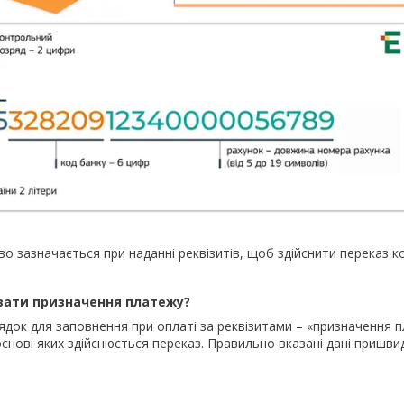
о зазначається при наданні реквізитів, щоб здійснити переказ ко
вати призначення платежу?
ядок для заповнення при оплаті за реквізитами – «призначення 
основі яких здійснюється переказ. Правильно вказані дані пришв