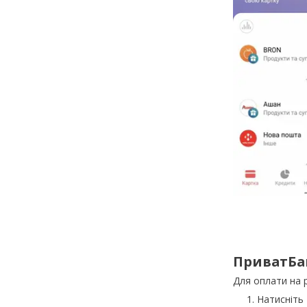
ПриватБа
Для оплати на 
Натисніть 