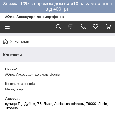
Знижка 10% за промокодом
sale10
на замовлення
від 400 грн
#One. Аксесуари до смартфонів
Контакти
Контакти
Назва:
#One. Аксесуари до смартфонів
Контактна особа:
Менеджер
Адреса:
вулиця Під Дубом, 7Б, Львів, Львівська область, 79000, Львів,
Україна