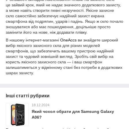
це зайвий крок, який не надає значного додаткового захисту,
а може навіть створити певні незручності. Якісне захисне
скло самостійно забезпечує надійний захист екрана
смартфона від подряпин, ударів і падінь. Якщо ж скло почало
зношуватися або має пошкодження, доцільніше просто
замінити його на нове, ніж додавати плівку.
В нашому інтернет-магазині
OneAccs
ви знайдете широкий
вибір якісного захисного скла для різних моделей
смартфонів, що забезпечить вашому пристрою надійний
захист та чудовий зовнішній вигляд. Зробіть свій вибір на
користь якісного захисного скла — і ваш смартфон
залишатиметься у відмінному стані без потреби в додаткових
шарах захисту.
Інші статті рубрики
18.12.2024
Який чохол обрати для Samsung Galaxy
A06?