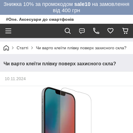
Знижка 10% за промокодом
sale10
на замовлення
від 400 грн
#One. Аксесуари до смартфонів
Статті
Чи варто клеїти плівку поверх захисного скла?
Чи варто клеїти плівку поверх захисного скла?
10.11.2024