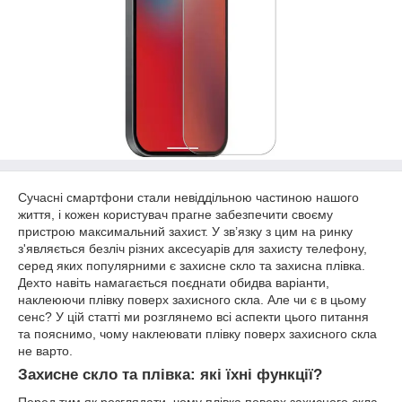
Сучасні смартфони стали невіддільною частиною нашого
життя, і кожен користувач прагне забезпечити своєму
пристрою максимальний захист. У зв’язку з цим на ринку
з'являється безліч різних аксесуарів для захисту телефону,
серед яких популярними є захисне скло та захисна плівка.
Дехто навіть намагається поєднати обидва варіанти,
наклеюючи плівку поверх захисного скла. Але чи є в цьому
сенс? У цій статті ми розглянемо всі аспекти цього питання
та пояснимо, чому наклеювати плівку поверх захисного скла
не варто.
Захисне скло та плівка: які їхні функції?
Перед тим як розглядати, чому плівка поверх захисного скла