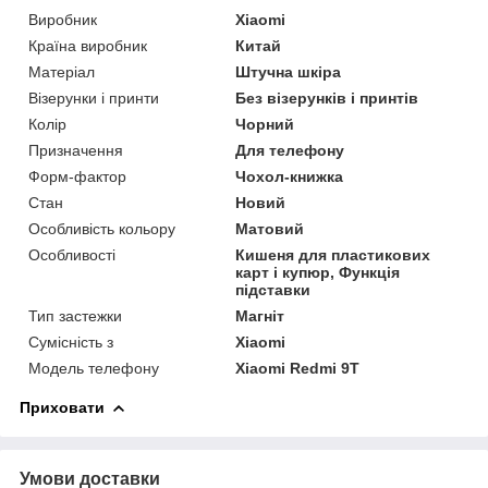
Виробник
Xiaomi
Країна виробник
Китай
Матеріал
Штучна шкіра
Візерунки і принти
Без візерунків і принтів
Колір
Чорний
Призначення
Для телефону
Форм-фактор
Чохол-книжка
Стан
Новий
Особливість кольору
Матовий
Особливості
Кишеня для пластикових
карт і купюр, Функція
підставки
Тип застежки
Магніт
Сумісність з
Xiaomi
Модель телефону
Xiaomi Redmi 9T
Приховати
Умови доставки