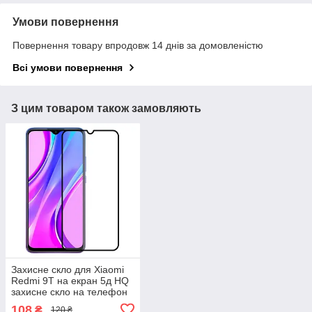
Умови повернення
Повернення товару впродовж 14 днів за домовленістю
Всі умови повернення
З цим товаром також замовляють
Захисне скло для Xiaomi
Redmi 9T на екран 5д HQ
захисне скло на телефон
сяомі редмі 9т чорне HQG
108
₴
120 ₴