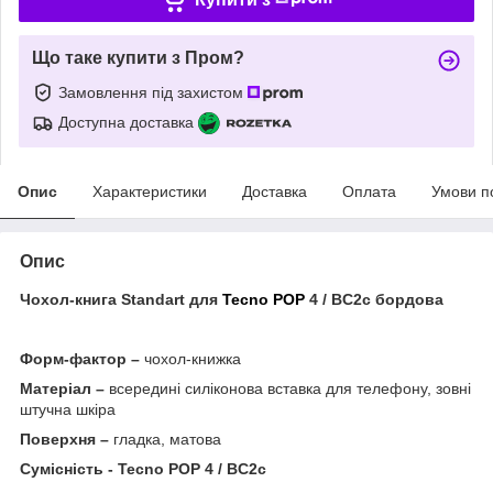
Що таке купити з Пром?
Замовлення під захистом
Доступна доставка
Опис
Характеристики
Доставка
Оплата
Умови п
Опис
Чохол-книга Standart для
Tecno POP
4 / BC2c бордова
Форм-фактор –
чохол-книжка
Матеріал –
всередині силіконова вставка для телефону, зовні
штучна шкіра
Поверхня –
гладка, матова
Сумісність -
Tecno POP 4 / BC2c