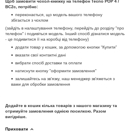
Щоб замовити чохол-книжку на телефон
Tecno POP 4 /
BC2c, потрібно:
переконається, що модель вашого телефону
збігається з чохлом
(зайдіть в налаштування телефону, перейдіть до розділу "про
телефон" і подивіться модель. Інший спосіб дізнатися модель
- це подивитися її на коробці від телефону)
додати товар у кошик, за допомогою кнопки “Купити”
вказати свої контактні дані
вибрати спосіб доставки та оплати
натиснути кнопку "оформити замовлення"
залишайтесь на зв'язку, наш менеджер зв'яжеться з
вами для обробки замовлення
Додайте в кошик кілька товарів з нашого магазину та
отримуйте замовлення однією посилкою. Разом
вигідніше.
Приховати