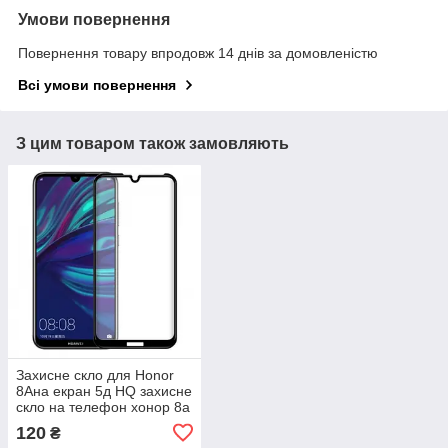
Умови повернення
Повернення товару впродовж 14 днів за домовленістю
Всі умови повернення
З цим товаром також замовляють
Захисне скло для Honor
8Aна екран 5д HQ захисне
скло на телефон хонор 8а
чорне HQG
120
₴