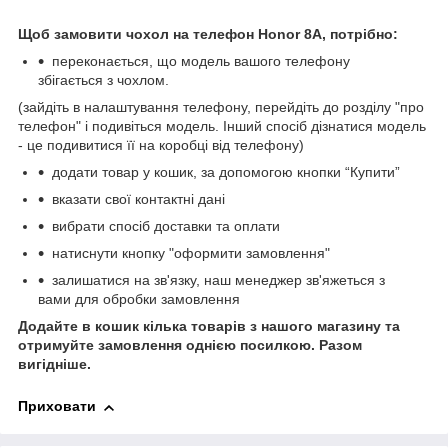
Щоб замовити чохол на телефон Honor 8A, потрібно:
переконається, що модель вашого телефону
збігається з чохлом.
(зайдіть в налаштування телефону, перейдіть до розділу "про
телефон" і подивіться модель. Інший спосіб дізнатися модель
- це подивитися її на коробці від телефону)
додати товар у кошик, за допомогою кнопки “Купити”
вказати свої контактні дані
вибрати спосіб доставки та оплати
натиснути кнопку "оформити замовлення"
залишатися на зв'язку, наш менеджер зв'яжеться з
вами для обробки замовлення
Додайте в кошик кілька товарів з нашого магазину та
отримуйте замовлення однією посилкою.
Разом
вигідніше.
Приховати