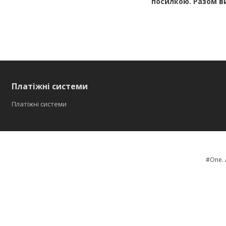
посилкою.
Разом в
Платіжні системи
Платіжні системи