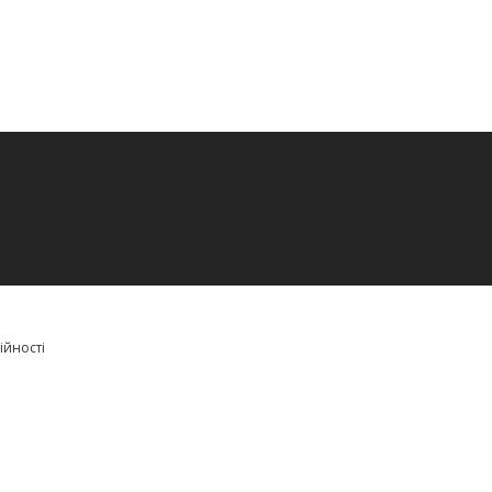
ійності