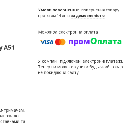
повернення товару
протягом 14 днів
за домовленістю
y A51
У компанії підключені електронні платежі.
Тепер ви можете купити будь-який товар
не покидаючи сайту.
ем-тримачем,
 заважало
вставками та