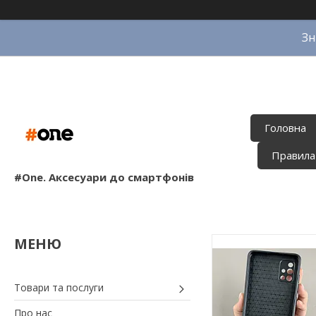
Зн
Головна
Правила
#One. Аксесуари до смартфонів
Товари та послуги
Про нас