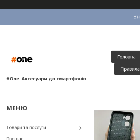
Зн
Головна
Правила
#One. Аксесуари до смартфонів
Товари та послуги
Про нас