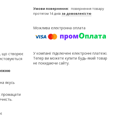
повернення товару
протягом 14 днів
за домовленістю
У компанії підключені електронні платежі.
а, що створює
Тепер ви можете купити будь-який товар
ристовуються
не покидаючи сайту.
нижню
на якусь
х промацати
чність.
ає