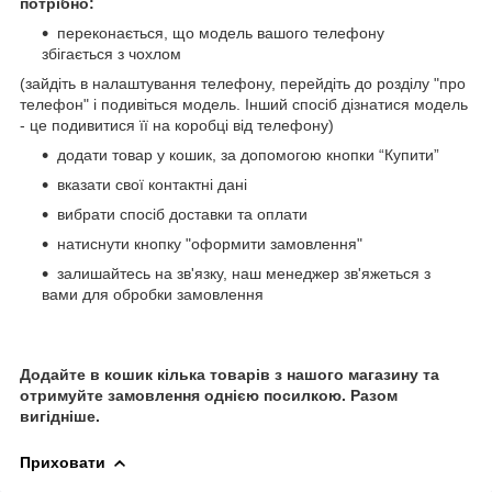
потрібно:
переконається, що модель вашого телефону
збігається з чохлом
(зайдіть в налаштування телефону, перейдіть до розділу "про
телефон" і подивіться модель. Інший спосіб дізнатися модель
- це подивитися її на коробці від телефону)
додати товар у кошик, за допомогою кнопки “Купити”
вказати свої контактні дані
вибрати спосіб доставки та оплати
натиснути кнопку "оформити замовлення"
залишайтесь на зв'язку, наш менеджер зв'яжеться з
вами для обробки замовлення
Додайте в кошик кілька товарів з нашого магазину та
отримуйте замовлення однією посилкою. Разом
вигідніше.
Приховати