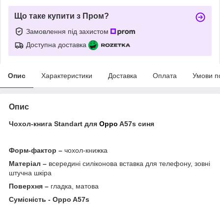
Що таке купити з Пром?
Замовлення під захистом
Доступна доставка
Опис
Характеристики
Доставка
Оплата
Умови п
Опис
Чохол-книга Standart для
Oppo
A57s синя
Форм-фактор –
чохол-книжка
Матеріал –
всередині силіконова вставка для телефону, зовні
штучна шкіра
Поверхня –
гладка, матова
Сумісність -
Oppo A57s