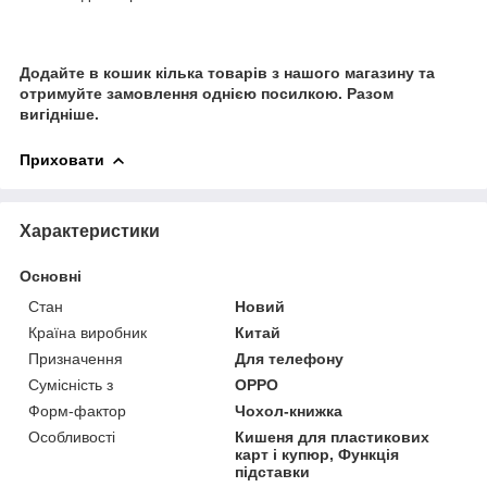
Додайте в кошик кілька товарів з нашого магазину та
отримуйте замовлення однією посилкою. Разом
вигідніше.
Приховати
Характеристики
Основні
Стан
Новий
Країна виробник
Китай
Призначення
Для телефону
Сумісність з
OPPO
Форм-фактор
Чохол-книжка
Особливості
Кишеня для пластикових
карт і купюр, Функція
підставки