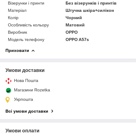
Візерунки і принти
Без візерунків і принтів
Матеріал
Штучна шкіра+силікон
Колір
Чорний
Особливість кольору
Матовий
Виробник
OPPO
Модель телефону
OPPO A57s
Приховати
Умови доставки
Нова Пошта
Магазини Rozetka
Укрпошта
Всі умови доставки
Умови оплати