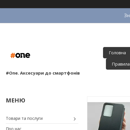
Зн
Головна
Правила
#One. Аксесуари до смартфонів
Товари та послуги
Про нас