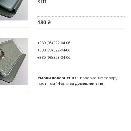
stn
180 ₴
+380 (95) 322-04-06
+380 (73) 322-04-06
+380 (98) 323-04-06
повернення товару
протягом 14 днів
за домовленістю