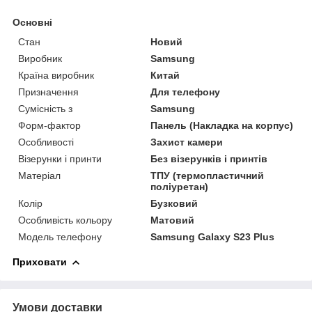
Основні
Стан
Новий
Виробник
Samsung
Країна виробник
Китай
Призначення
Для телефону
Сумісність з
Samsung
Форм-фактор
Панель (Накладка на корпус)
Особливості
Захист камери
Візерунки і принти
Без візерунків і принтів
Матеріал
ТПУ (термопластичний
поліуретан)
Колір
Бузковий
Особливість кольору
Матовий
Модель телефону
Samsung Galaxy S23 Plus
Приховати
Умови доставки