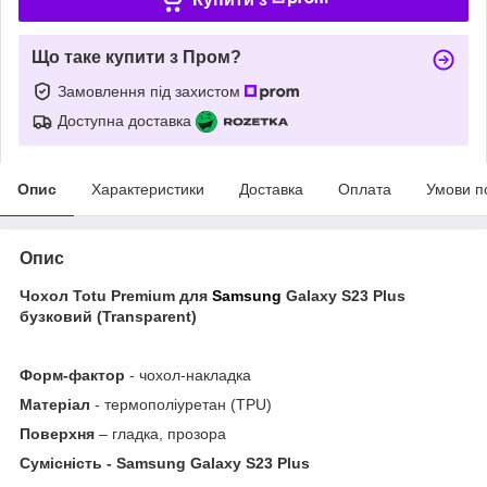
Що таке купити з Пром?
Замовлення під захистом
Доступна доставка
Опис
Характеристики
Доставка
Оплата
Умови п
Опис
Чохол Totu
Premium для
Samsung
Galaxy S23 Plus
бузковий (Transparent)
Форм-фактор
- чохол-накладка
Матеріал
- термополіуретан (TPU)
Поверхня
– гладка, прозора
Сумісність - Samsung Galaxy S23 Plus