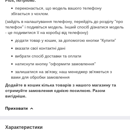
Plus, потрібно:
переконається, що модель вашого телефону
збігається з чохлом.
(зайдіть в налаштування телефону, перейдіть до розділу "про
телефон" і подивіться модель. Інший спосіб дізнатися модель
- це подивитися її на коробці від телефону)
додати товар у кошик, за допомогою кнопки “Купити”
вказати свої контактні дані
вибрати спосіб доставки та оплати
натиснути кнопку "оформити замовлення"
залишатися на зв'язку, наш менеджер зв'яжеться з
вами для обробки замовлення
Додайте в кошик кілька товарів з нашого магазину та
отримуйте замовлення однією посилкою.
Разом
вигідніше.
Приховати
Характеристики