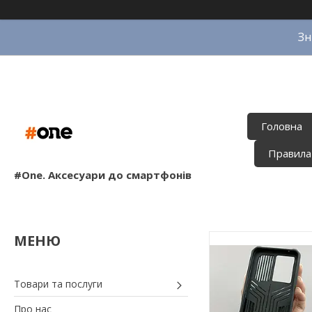
Зн
Головна
Правила
#One. Аксесуари до смартфонів
Товари та послуги
Про нас