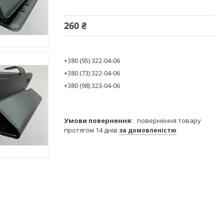
260 ₴
+380 (95) 322-04-06
+380 (73) 322-04-06
+380 (98) 323-04-06
повернення товару
протягом 14 днів
за домовленістю