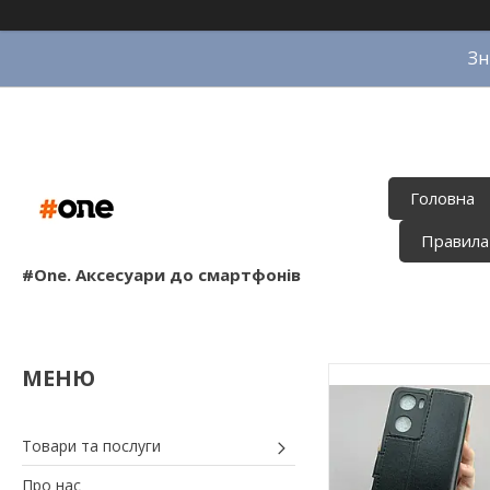
Зн
Головна
Правила
#One. Аксесуари до смартфонів
Товари та послуги
Про нас