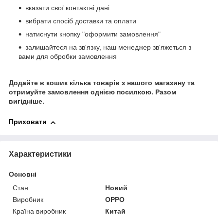
вказати свої контактні дані
вибрати спосіб доставки та оплати
натиснути кнопку "оформити замовлення"
залишайтеся на зв'язку, наш менеджер зв'яжеться з
вами для обробки замовлення
Додайте в кошик кілька товарів з нашого магазину та
отримуйте замовлення однією посилкою.
Разом
вигідніше.
Приховати
Характеристики
Основні
Стан
Новий
Виробник
OPPO
Країна виробник
Китай