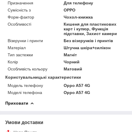
Призначення
Для телефону
Сумісність з
OPPO
Форм-фактор
Чохол-книжка
Особливості
Кишеня для пластикових
карт і купюр, Функція
підставки, Захист камери
Візерунки і принти
Без візерунків і принтів
Матеріал
Штучна шкіра+силікон
Тип застежки
Магніт
Колір
Чорний
Особливість кольору
Матовий
Користувальницькі характеристики
Модель телефону
Oppo A57 4G
Моделі телефона
Oppo A57 4G
Приховати
Умови доставки