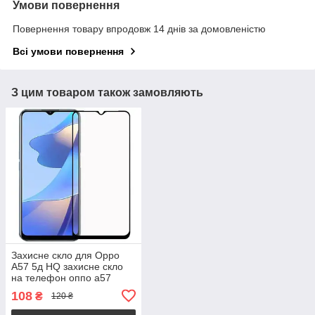
Умови повернення
Повернення товару впродовж 14 днів за домовленістю
Всі умови повернення
З цим товаром також замовляють
Захисне скло для Oppo
A57 5д HQ захисне скло
на телефон оппо а57
чорне hqg
108
₴
120 ₴