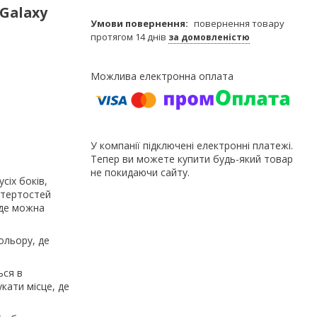
Galaxy
повернення товару
протягом 14 днів
за домовленістю
У компанії підключені електронні платежі.
Тепер ви можете купити будь-який товар
не покидаючи сайту.
сіх боків,
отертостей
 де можна
ольору, де
ься в
кати місце, де