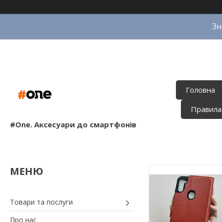
Зн
Головна
Правила
#One. Аксесуари до смартфонів
Товари та послуги
Про нас