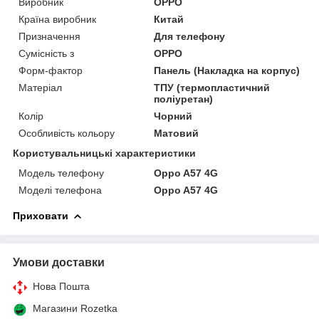
Виробник
OPPO
Країна виробник
Китай
Призначення
Для телефону
Сумісність з
OPPO
Форм-фактор
Панель (Накладка на корпус)
Матеріал
ТПУ (термопластичний
поліуретан)
Колір
Чорний
Особливість кольору
Матовий
Користувальницькі характеристики
Модель телефону
Oppo A57 4G
Моделі телефона
Oppo A57 4G
Приховати
Умови доставки
Нова Пошта
Магазини Rozetka