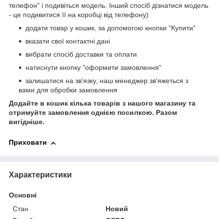
телефон" і подивіться модель. Інший спосіб дізнатися модель
- це подивитися її на коробці від телефону)
додати товар у кошик, за допомогою кнопки “Купити”
вказати свої контактні дані
вибрати спосіб доставки та оплати
натиснути кнопку "оформити замовлення"
залишатися на зв'язку, наш менеджер зв'яжеться з
вами для обробки замовлення
Додайте в кошик кілька товарів з нашого магазину та
отримуйте замовлення однією посилкою.
Разом
вигідніше.
Приховати
Характеристики
Основні
Стан
Новий