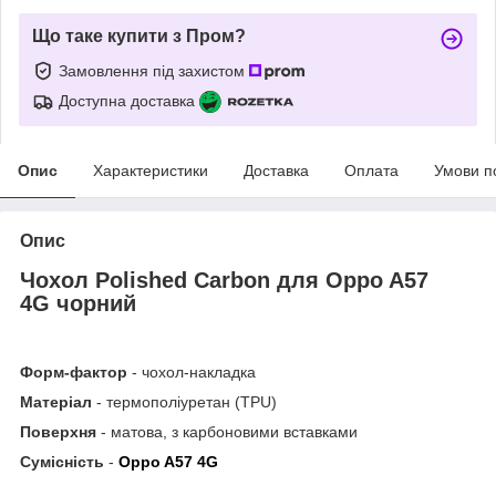
Що таке купити з Пром?
Замовлення під захистом
Доступна доставка
Опис
Характеристики
Доставка
Оплата
Умови п
Опис
Чохол
Polished
Carbon
для Oppo A57
4G чорний
Форм-фактор
- чохол-накладка
Матеріал
- термополіуретан (TPU)
Поверхня
- матова, з карбоновими вставками
Сумісність
-
Oppo A57 4G