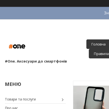
Зн
Головна
Правила
#One. Аксесуари до смартфонів
Товари та послуги
Про нас