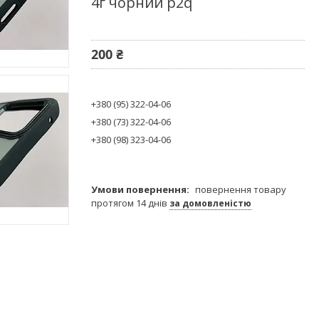
4г чорний p2q
200 ₴
+380 (95) 322-04-06
+380 (73) 322-04-06
+380 (98) 323-04-06
повернення товару
протягом 14 днів
за домовленістю