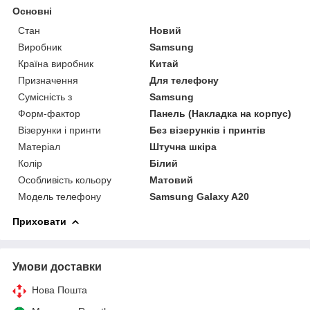
Основні
Стан
Новий
Виробник
Samsung
Країна виробник
Китай
Призначення
Для телефону
Сумісність з
Samsung
Форм-фактор
Панель (Накладка на корпус)
Візерунки і принти
Без візерунків і принтів
Матеріал
Штучна шкіра
Колір
Білий
Особливість кольору
Матовий
Модель телефону
Samsung Galaxy A20
Приховати
Умови доставки
Нова Пошта