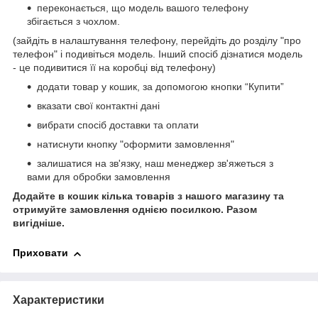
переконається, що модель вашого телефону
збігається з чохлом.
(зайдіть в налаштування телефону, перейдіть до розділу "про
телефон" і подивіться модель. Інший спосіб дізнатися модель
- це подивитися її на коробці від телефону)
додати товар у кошик, за допомогою кнопки “Купити”
вказати свої контактні дані
вибрати спосіб доставки та оплати
натиснути кнопку "оформити замовлення"
залишатися на зв'язку, наш менеджер зв'яжеться з
вами для обробки замовлення
Додайте в кошик кілька товарів з нашого магазину та
отримуйте замовлення однією посилкою.
Разом
вигідніше.
Приховати
Характеристики