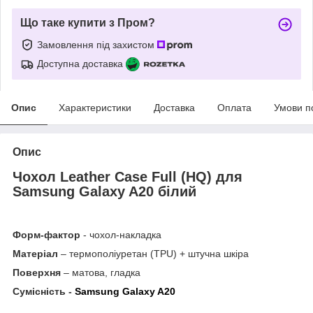
Що таке купити з Пром?
Замовлення під захистом
Доступна доставка
Опис
Характеристики
Доставка
Оплата
Умови п
Опис
Чохол Leather Case Full (HQ) для
Samsung Galaxy A20 білий
Форм-фактор
- чохол-накладка
Матеріал
– термополіуретан (TPU) + штучна шкіра
Поверхня
– матова, гладка
Сумісність -
Samsung Galaxy A20