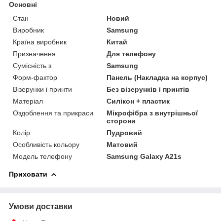
Основні
Стан
Новий
Виробник
Samsung
Країна виробник
Китай
Призначення
Для телефону
Сумісність з
Samsung
Форм-фактор
Панель (Накладка на корпус)
Візерунки і принти
Без візерунків і принтів
Матеріал
Силікон + пластик
Оздоблення та прикраси
Мікрофібра з внутрішньої
сторони
Колір
Пудровий
Особливість кольору
Матовий
Модель телефону
Samsung Galaxy A21s
Приховати
Умови доставки