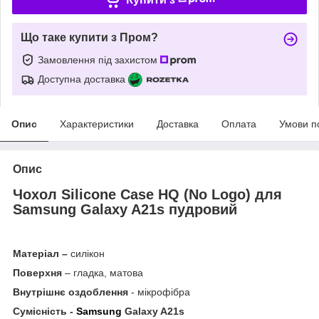
Що таке купити з Пром?
Замовлення під захистом
Доступна доставка
Опис
Характеристики
Доставка
Оплата
Умови п
Опис
Чохол Silicone Case HQ (No Logo) для
Samsung Galaxy A21s пудровий
Матеріал –
силікон
Поверхня
– гладка, матова
Внутрішнє оздоблення
- мікрофібра
Сумісність -
Samsung
Galaxy A21s