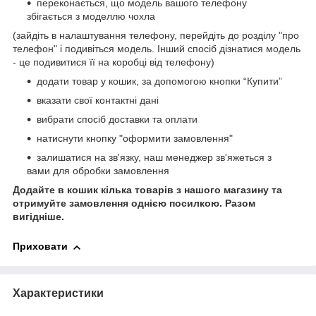
переконається, що модель вашого телефону
збігається з моделлю чохла
(зайдіть в налаштування телефону, перейдіть до розділу "про
телефон" і подивіться модель. Інший спосіб дізнатися модель
- це подивитися її на коробці від телефону)
додати товар у кошик, за допомогою кнопки “Купити”
вказати свої контактні дані
вибрати спосіб доставки та оплати
натиснути кнопку "оформити замовлення"
залишатися на зв'язку, наш менеджер зв'яжеться з
вами для обробки замовлення
Додайте в кошик кілька товарів з нашого магазину та
отримуйте замовлення однією посилкою.
Разом
вигідніше.
Приховати
Характеристики