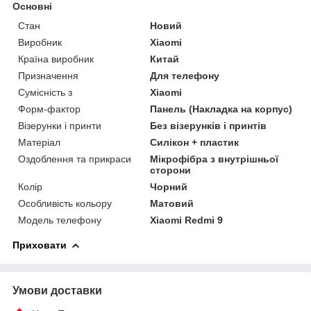
Основні
Стан
Новий
Виробник
Xiaomi
Країна виробник
Китай
Призначення
Для телефону
Сумісність з
Xiaomi
Форм-фактор
Панель (Накладка на корпус)
Візерунки і принти
Без візерунків і принтів
Матеріал
Силікон + пластик
Оздоблення та прикраси
Мікрофібра з внутрішньої
сторони
Колір
Чорний
Особливість кольору
Матовий
Модель телефону
Xiaomi Redmi 9
Приховати
Умови доставки