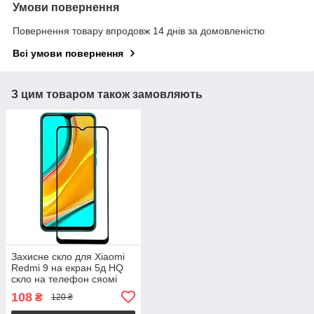
Умови повернення
Повернення товару впродовж 14 днів за домовленістю
Всі умови повернення
З цим товаром також замовляють
Захисне скло для Xiaomi
Redmi 9 на екран 5д HQ
скло на телефон сяомі
редмі 9 чорне HQG
108
₴
120 ₴