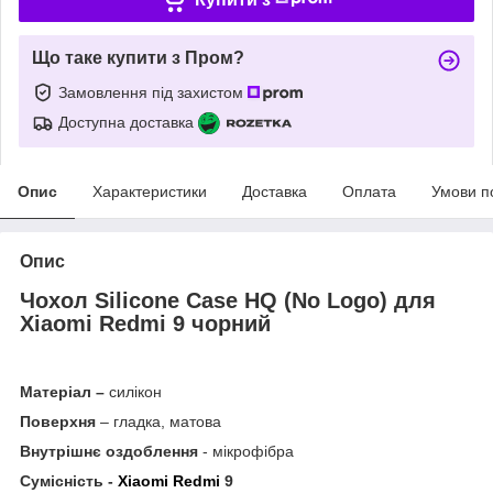
Що таке купити з Пром?
Замовлення під захистом
Доступна доставка
Опис
Характеристики
Доставка
Оплата
Умови п
Опис
Чохол Silicone Case HQ (No Logo) для
Xiaomi Redmi 9 чорний
Матеріал –
силікон
Поверхня
– гладка, матова
Внутрішнє оздоблення
- мікрофібра
Сумісність -
Xiaomi Redmi
9