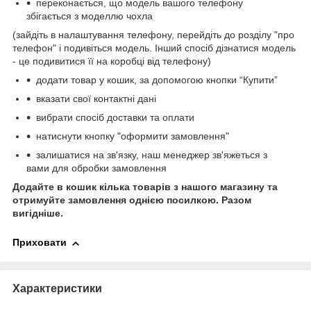
переконається, що модель вашого телефону
збігається з моделлю чохла
(зайдіть в налаштування телефону, перейдіть до розділу "про
телефон" і подивіться модель. Інший спосіб дізнатися модель
- це подивитися її на коробці від телефону)
додати товар у кошик, за допомогою кнопки “Купити”
вказати свої контактні дані
вибрати спосіб доставки та оплати
натиснути кнопку "оформити замовлення"
залишатися на зв'язку, наш менеджер зв'яжеться з
вами для обробки замовлення
Додайте в кошик кілька товарів з нашого магазину та
отримуйте замовлення однією посилкою.
Разом
вигідніше.
Приховати
Характеристики