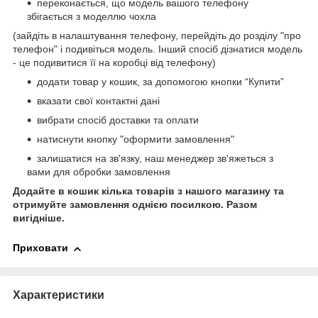
переконається, що модель вашого телефону
збігається з моделлю чохла
(зайдіть в налаштування телефону, перейдіть до розділу "про
телефон" і подивіться модель. Інший спосіб дізнатися модель
- це подивитися її на коробці від телефону)
додати товар у кошик, за допомогою кнопки “Купити”
вказати свої контактні дані
вибрати спосіб доставки та оплати
натиснути кнопку "оформити замовлення"
залишатися на зв'язку, наш менеджер зв'яжеться з
вами для обробки замовлення
Додайте в кошик кілька товарів з нашого магазину та
отримуйте замовлення однією посилкою.
Разом
вигідніше.
Приховати
Характеристики