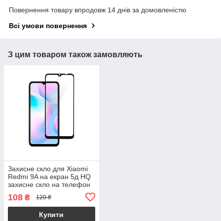
Повернення товару впродовж 14 днів за домовленістю
Всі умови повернення
З цим товаром також замовляють
Захисне скло для Xiaomi
Redmi 9A на екран 5д HQ
захисне скло на телефон
сяомі редмі 9а чорне HQG
108
₴
120 ₴
Купити