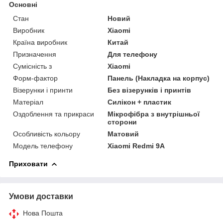
Основні
Стан
Новий
Виробник
Xiaomi
Країна виробник
Китай
Призначення
Для телефону
Сумісність з
Xiaomi
Форм-фактор
Панель (Накладка на корпус)
Візерунки і принти
Без візерунків і принтів
Матеріал
Силікон + пластик
Оздоблення та прикраси
Мікрофібра з внутрішньої
сторони
Особливість кольору
Матовий
Модель телефону
Xiaomi Redmi 9A
Приховати
Умови доставки
Нова Пошта