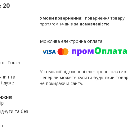
 20
повернення товару
протягом 14 днів
за домовленістю
oft Touch
У компанії підключені електронні платежі.
япин та
Тепер ви можете купити будь-який товар
 і дуже
не покидаючи сайту.
нижню
ір.
ідчути та без
.
ть