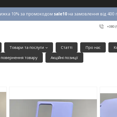
ижка 10% за промокодом
sale10
на замовлення від 400 
+380 (
Товари та послуги
Статті
Про нас
К
 повернення товару
Акційні позиції