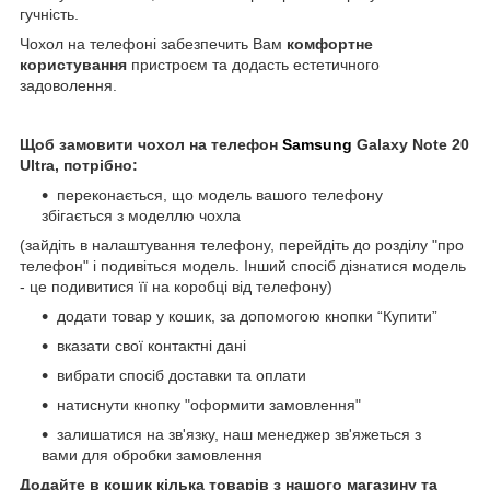
гучність.
Чохол на телефоні забезпечить Вам
комфортне
користування
пристроєм та додасть естетичного
задоволення.
Щоб замовити чохол на телефон
Samsung
Galaxy Note 20
Ultra, потрібно:
переконається, що модель вашого телефону
збігається з моделлю чохла
(зайдіть в налаштування телефону, перейдіть до розділу "про
телефон" і подивіться модель. Інший спосіб дізнатися модель
- це подивитися її на коробці від телефону)
додати товар у кошик, за допомогою кнопки “Купити”
вказати свої контактні дані
вибрати спосіб доставки та оплати
натиснути кнопку "оформити замовлення"
залишатися на зв'язку, наш менеджер зв'яжеться з
вами для обробки замовлення
Додайте в кошик кілька товарів з нашого магазину та