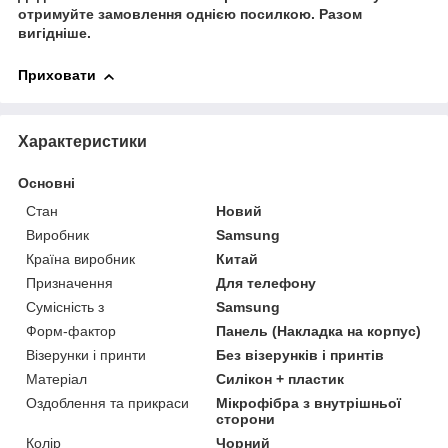
отримуйте замовлення однією посилкою.
Разом
вигідніше.
Приховати
Характеристики
Основні
Стан
Новий
Виробник
Samsung
Країна виробник
Китай
Призначення
Для телефону
Сумісність з
Samsung
Форм-фактор
Панель (Накладка на корпус)
Візерунки і принти
Без візерунків і принтів
Матеріал
Силікон + пластик
Оздоблення та прикраси
Мікрофібра з внутрішньої
сторони
Колір
Чорний