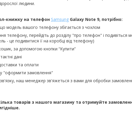
 дорослої людини.
ол-книжку на телефон
Samsung
Galaxy Note 9, потрібно:
 що модель вашого телефону збігається з чохлом
ння телефону, перейдіть до розділу "про телефон" і подивіться м
ль - це подивитися її на коробці від телефону)
кошик, за допомогою кнопки “Купити”
тактні дані
доставки та оплати
ку "оформити замовлення"
зв'язку, наш менеджер зв'яжеться з вами для обробки замовлен
ілька товарів з нашого магазину та отримуйте замовлен
игідніше.