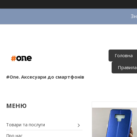
Зн
Головна
Правила
#One. Аксесуари до смартфонів
Товари та послуги
Про нас