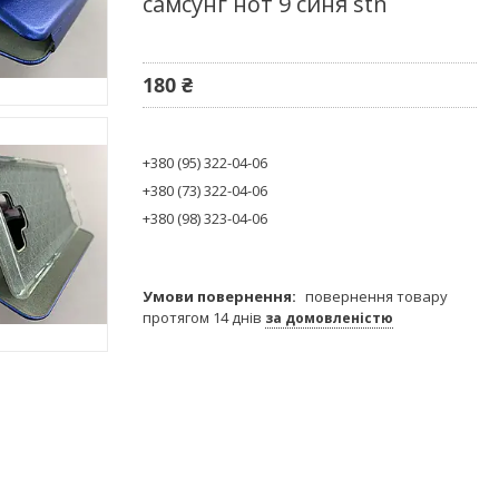
самсунг нот 9 синя stn
180 ₴
+380 (95) 322-04-06
+380 (73) 322-04-06
+380 (98) 323-04-06
повернення товару
протягом 14 днів
за домовленістю