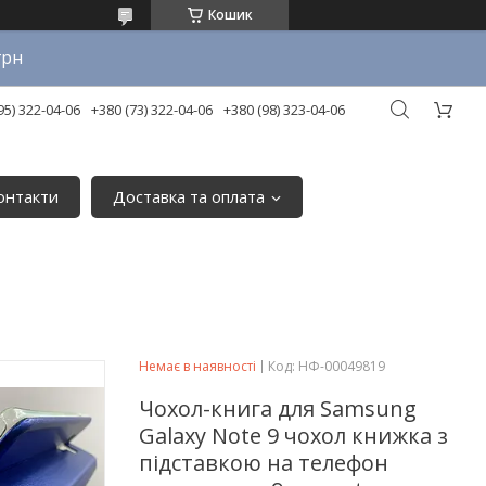
Кошик
грн
95) 322-04-06
+380 (73) 322-04-06
+380 (98) 323-04-06
онтакти
Доставка та оплата
Немає в наявності
Код:
НФ-00049819
Чохол-книга для Samsung
Galaxy Note 9 чохол книжка з
підставкою на телефон