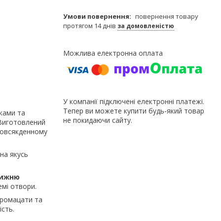
повернення товару
протягом 14 днів
за домовленістю
У компанії підключені електронні платежі.
Тепер ви можете купити будь-який товар
ками та
не покидаючи сайту.
 Виготовлений
 повсякденному
на якусь
нижню
емі отвори.
промацати та
сть.