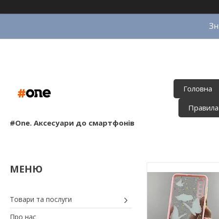
Зн
Головна
Правила
#One. Аксесуари до смартфонів
Товари та послуги
Про нас