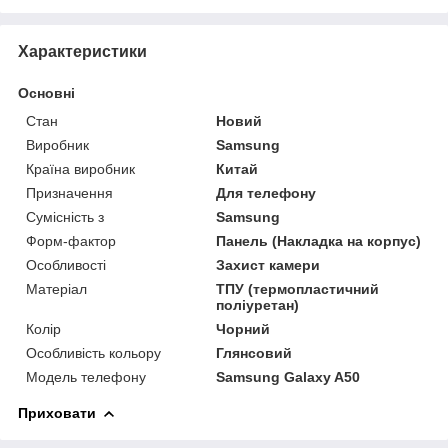
Характеристики
Основні
Стан
Новий
Виробник
Samsung
Країна виробник
Китай
Призначення
Для телефону
Сумісність з
Samsung
Форм-фактор
Панель (Накладка на корпус)
Особливості
Захист камери
Матеріал
ТПУ (термопластичний
поліуретан)
Колір
Чорний
Особливість кольору
Глянсовий
Модель телефону
Samsung Galaxy A50
Приховати