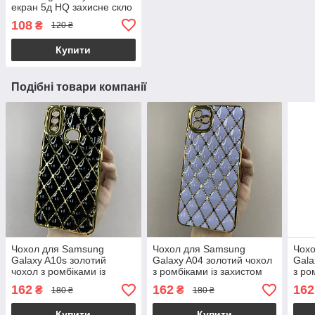
екран 5д HQ захисне скло
на телефон самсунг а50
108
₴
120 ₴
чорне HQG
Купити
Подібні товари компанії
Чохол для Samsung
Чохол для Samsung
Чох
Galaxy A10s золотий
Galaxy A04 золотий чохол
Gala
чохол з ромбіками із
з ромбіками із захистом
з ро
захистом камери на
камери на телефон
каме
162
162
162
₴
₴
180 ₴
180 ₴
телефон самсунг а10с
самсунг а04 бузковий w0u
самс
чорний w0u
Купити
Купити