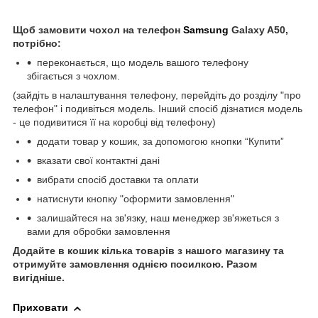
Щоб замовити чохол на телефон
Samsung
Galaxy A50,
потрібно:
переконається, що модель вашого телефону
збігається з чохлом.
(зайдіть в налаштування телефону, перейдіть до розділу "про
телефон" і подивіться модель. Інший спосіб дізнатися модель
- це подивитися її на коробці від телефону)
додати товар у кошик, за допомогою кнопки “Купити”
вказати свої контактні дані
вибрати спосіб доставки та оплати
натиснути кнопку "оформити замовлення"
залишайтеся на зв'язку, наш менеджер зв'яжеться з
вами для обробки замовлення
Додайте в кошик кілька товарів з нашого магазину та
отримуйте замовлення однією посилкою.
Разом
вигідніше.
Приховати