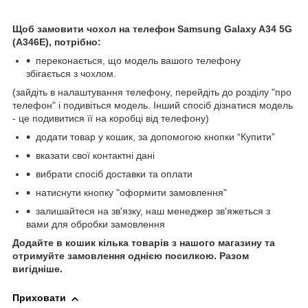
Щоб замовити чохол на телефон Samsung Galaxy A34 5G
(A346E), потрібно:
переконається, що модель вашого телефону
збігається з чохлом.
(зайдіть в налаштування телефону, перейдіть до розділу "про
телефон" і подивіться модель. Інший спосіб дізнатися модель
- це подивитися її на коробці від телефону)
додати товар у кошик, за допомогою кнопки “Купити”
вказати свої контактні дані
вибрати спосіб доставки та оплати
натиснути кнопку "оформити замовлення"
залишайтеся на зв'язку, наш менеджер зв'яжеться з
вами для обробки замовлення
Додайте в кошик кілька товарів з нашого магазину та
отримуйте замовлення однією посилкою.
Разом
вигідніше.
Приховати