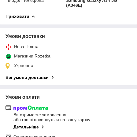
Моделі телефона
Samsung Galaxy A34 5G
(A346E)
Приховати
Умови доставки
Нова Пошта
Магазини Rozetka
Укрпошта
Всі умови доставки
Умови оплати
Ви отримаєте замовлення
або гроші повернуться на вашу картку
Детальніше
Оплатити частинами