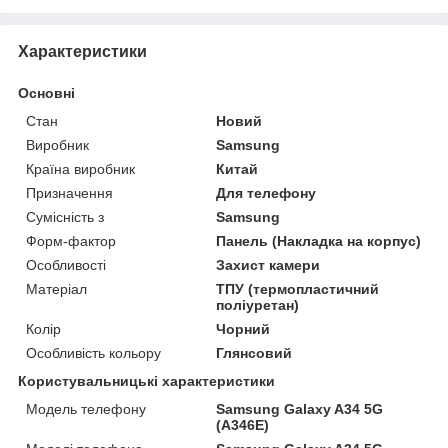
Характеристики
Основні
Стан
Новий
Виробник
Samsung
Країна виробник
Китай
Призначення
Для телефону
Сумісність з
Samsung
Форм-фактор
Панель (Накладка на корпус)
Особливості
Захист камери
Матеріал
ТПУ (термопластичний
поліуретан)
Колір
Чорний
Особливість кольору
Глянсовий
Користувальницькі характеристики
Модель телефону
Samsung Galaxy A34 5G
(A346E)