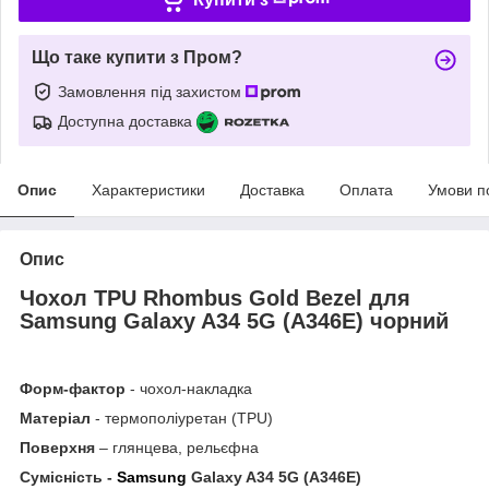
Що таке купити з Пром?
Замовлення під захистом
Доступна доставка
Опис
Характеристики
Доставка
Оплата
Умови п
Опис
Чохол TPU Rhombus Gold Bezel для
Samsung Galaxy A34 5G (A346E) чорний
Форм-фактор
- чохол-накладка
Матеріал
- термополіуретан (TPU)
Поверхня
– глянцева, рельєфна
Сумісність -
Samsung
Galaxy A34 5G (A346E)