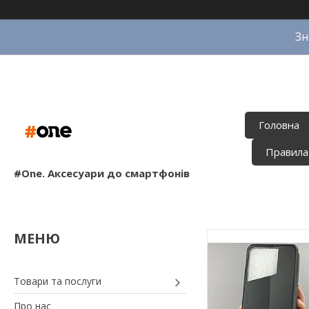
Зн
Головна
Правила
#One. Аксесуари до смартфонів
Товари та послуги
Про нас