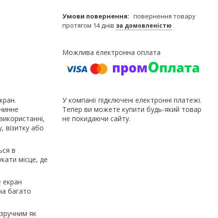
повернення товару
протягом 14 днів
за домовленістю
кран.
У компанії підключені електронні платежі.
анинне
Тепер ви можете купити будь-який товар
використанні,
не покидаючи сайту.
, візитку або
ься в
кати місце, де
 екран
ча багато
 зручним як