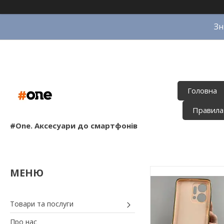
Зн
Головна
Правила
#One. Аксесуари до смартфонів
Товари та послуги
Про нас