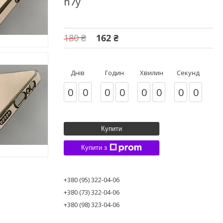
h7y
180 ₴
162 ₴
Днів
Годин
Хвилин
Секунд
0
0
0
0
0
0
0
0
Купити
Купити з
+380 (95) 322-04-06
+380 (73) 322-04-06
+380 (98) 323-04-06