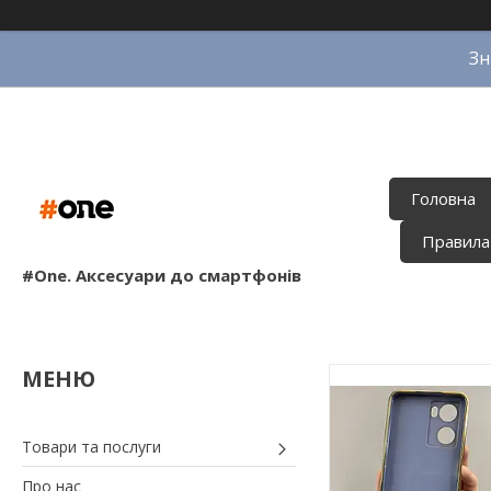
Зн
Головна
Правила
#One. Аксесуари до смартфонів
Товари та послуги
Про нас