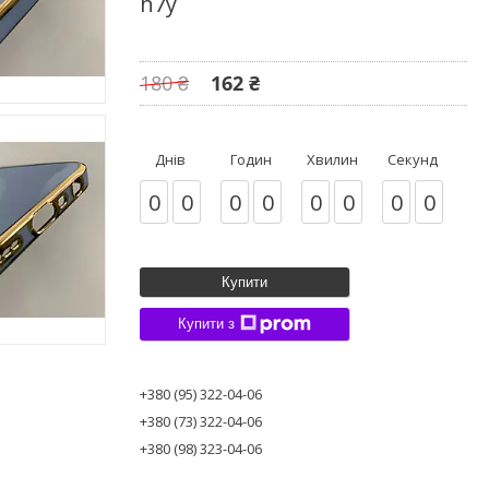
h7y
180 ₴
162 ₴
Днів
Годин
Хвилин
Секунд
0
0
0
0
0
0
0
0
Купити
Купити з
+380 (95) 322-04-06
+380 (73) 322-04-06
+380 (98) 323-04-06