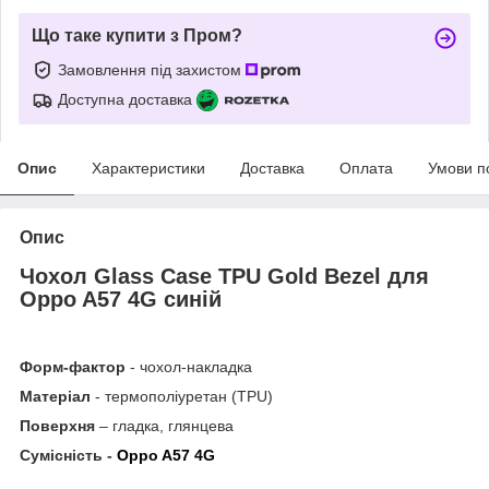
Що таке купити з Пром?
Замовлення під захистом
Доступна доставка
Опис
Характеристики
Доставка
Оплата
Умови п
Опис
Чохол Glass
Case
TPU
Gold
Bezel для
Oppo A57 4G синій
Форм-фактор
- чохол-накладка
Матеріал
- термополіуретан (TPU)
Поверхня
– гладка, глянцева
Сумісність -
Oppo A57 4G