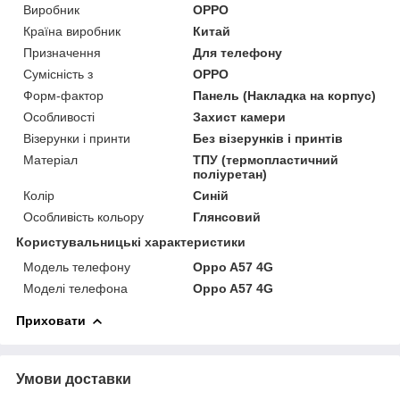
Виробник
OPPO
Країна виробник
Китай
Призначення
Для телефону
Сумісність з
OPPO
Форм-фактор
Панель (Накладка на корпус)
Особливості
Захист камери
Візерунки і принти
Без візерунків і принтів
Матеріал
ТПУ (термопластичний
поліуретан)
Колір
Синій
Особливість кольору
Глянсовий
Користувальницькі характеристики
Модель телефону
Oppo A57 4G
Моделі телефона
Oppo A57 4G
Приховати
Умови доставки