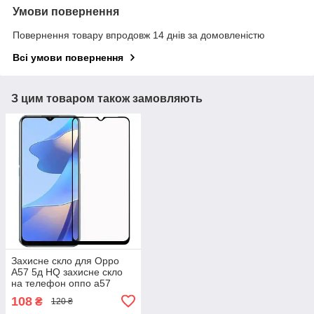
Умови повернення
Повернення товару впродовж 14 днів за домовленістю
Всі умови повернення
З цим товаром також замовляють
Захисне скло для Oppo
A57 5д HQ захисне скло
на телефон оппо а57
чорне hqg
108
₴
120 ₴