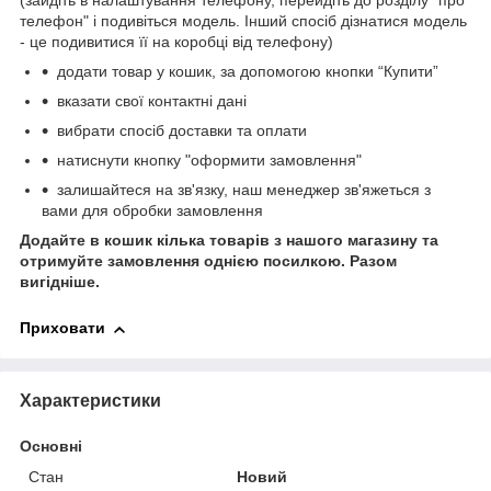
(зайдіть в налаштування телефону, перейдіть до розділу "про
телефон" і подивіться модель. Інший спосіб дізнатися модель
- це подивитися її на коробці від телефону)
додати товар у кошик, за допомогою кнопки “Купити”
вказати свої контактні дані
вибрати спосіб доставки та оплати
натиснути кнопку "оформити замовлення"
залишайтеся на зв'язку, наш менеджер зв'яжеться з
вами для обробки замовлення
Додайте в кошик кілька товарів з нашого магазину та
отримуйте замовлення однією посилкою.
Разом
вигідніше.
Приховати
Характеристики
Основні
Стан
Новий