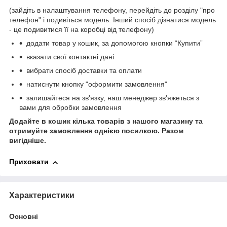
(зайдіть в налаштування телефону, перейдіть до розділу "про
телефон" і подивіться модель. Інший спосіб дізнатися модель
- це подивитися її на коробці від телефону)
додати товар у кошик, за допомогою кнопки “Купити”
вказати свої контактні дані
вибрати спосіб доставки та оплати
натиснути кнопку "оформити замовлення"
залишайтеся на зв'язку, наш менеджер зв'яжеться з
вами для обробки замовлення
Додайте в кошик кілька товарів з нашого магазину та
отримуйте замовлення однією посилкою.
Разом
вигідніше.
Приховати
Характеристики
Основні