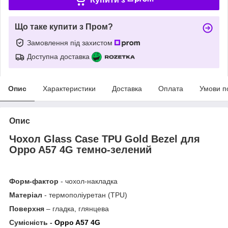
Що таке купити з Пром?
Замовлення під захистом
Доступна доставка
Опис
Характеристики
Доставка
Оплата
Умови п
Опис
Чохол Glass
Case
TPU
Gold
Bezel для
Oppo A57 4G темно-зелений
Форм-фактор
- чохол-накладка
Матеріал
- термополіуретан (TPU)
Поверхня
– гладка, глянцева
Сумісність -
Oppo A57 4G