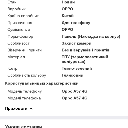
Стан
Новий
Виробник
OPPO
Країна виробник
Китай
Призначення
Для телефону
Сумісність з
OPPO
Форм-фактор
Панель (Накладка на корпус)
Особливості
Захист камери
Візерунки і принти
Без візерунків і принтів
Матеріал
ТПУ (термопластичний
поліуретан)
Колір
Темно-зелений
Особливість кольору
Глянсовий
Користувальницькі характеристики
Модель телефону
Oppo A57 4G
Моделі телефона
Oppo A57 4G
Приховати
Умови доставки