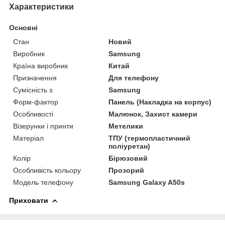
Характеристики
Основні
Стан
Новий
Виробник
Samsung
Країна виробник
Китай
Призначення
Для телефону
Сумісність з
Samsung
Форм-фактор
Панель (Накладка на корпус)
Особливості
Малюнок, Захист камери
Візерунки і принти
Метелики
Матеріал
ТПУ (термопластичний
поліуретан)
Колір
Бірюзовий
Особливість кольору
Прозорий
Модель телефону
Samsung Galaxy A50s
Приховати