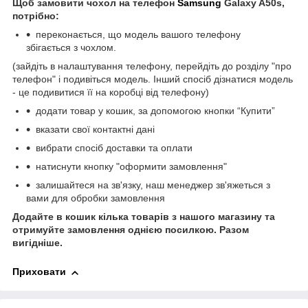
Щоб замовити чохол на телефон
Samsung
Galaxy A50s,
потрібно:
переконається, що модель вашого телефону
збігається з чохлом.
(зайдіть в налаштування телефону, перейдіть до розділу "про
телефон" і подивіться модель. Інший спосіб дізнатися модель
- це подивитися її на коробці від телефону)
додати товар у кошик, за допомогою кнопки “Купити”
вказати свої контактні дані
вибрати спосіб доставки та оплати
натиснути кнопку "оформити замовлення"
залишайтеся на зв'язку, наш менеджер зв'яжеться з
вами для обробки замовлення
Додайте в кошик кілька товарів з нашого магазину та
отримуйте замовлення однією посилкою.
Разом
вигідніше.
Приховати