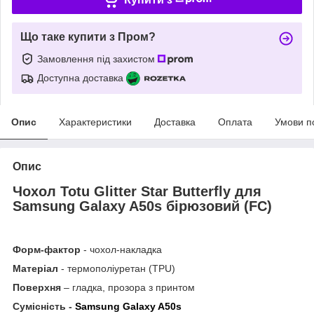
Що таке купити з Пром?
Замовлення під захистом
Доступна доставка
Опис
Характеристики
Доставка
Оплата
Умови п
Опис
Чохол Totu Glitter Star Butterfly для
Samsung Galaxy A50s бірюзовий (FC)
Форм-фактор
- чохол-накладка
Матеріал
- термополіуретан (TPU)
Поверхня
– гладка, прозора з принтом
Сумісність -
Samsung Galaxy A50s