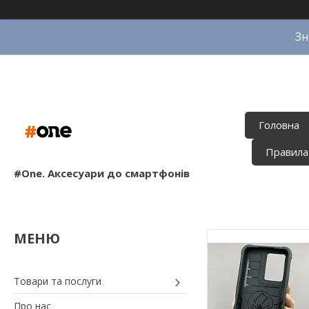
Зн
Головна
Правила
#One. Аксесуари до смартфонів
Товари та послуги
Про нас