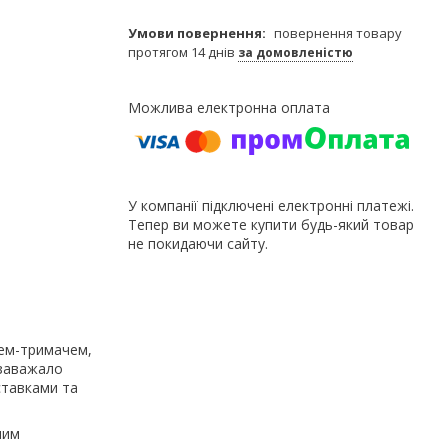
повернення товару
протягом 14 днів
за домовленістю
У компанії підключені електронні платежі.
Тепер ви можете купити будь-який товар
не покидаючи сайту.
цем-тримачем,
 заважало
ставками та
ним