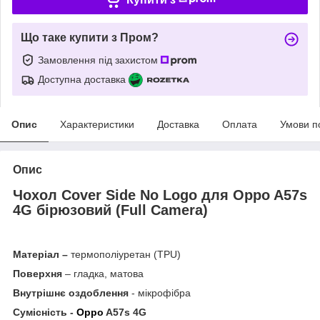
Що таке купити з Пром?
Замовлення під захистом
Доступна доставка
Опис
Характеристики
Доставка
Оплата
Умови п
Опис
Чохол Cover Side No Logo для Oppo A57s
4G бірюзовий (Full Camera)
Матеріал –
термополіуретан (TPU)
Поверхня
– гладка, матова
Внутрішнє оздоблення
- мікрофібра
Сумісність -
Oppo
A57s 4G