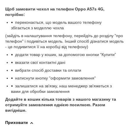
Щоб замовити чохол на телефон Oppo A57s 4G,
потрібно:
переконається, що модель вашого телефону
збігається з моделлю чохла
(зайдіть в налаштування телефону, перейдіть до розділу "про
телефон" і подивіться модель. Інший спосіб дізнатися модель
- це подивитися її на коробці від телефону)
додати товар у кошик, за допомогою кнопки “Купити”
вказати свої контактні дані
вибрати спосіб доставки та оплати
натиснути кнопку "оформити замовлення"
залишатися на зв'язку, наш менеджер зв'яжеться з
вами для обробки замовлення
Додайте в кошик кілька товарів з нашого магазину та
отримуйте замовлення однією посилкою.
Разом
вигідніше.
Приховати