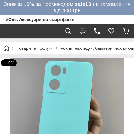
Знижка 10% за промокодом
sale10
на замовлення
від 400 грн
#One. Аксесуари до смартфонів
Товари та послуги
Чохли, накладки, бампери, чохли-кни
–10%