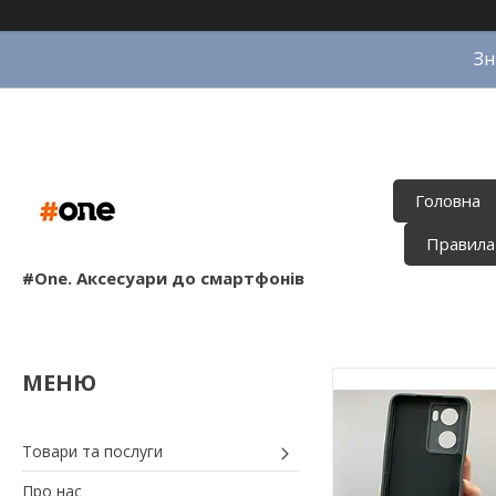
Зн
Головна
Правила
#One. Аксесуари до смартфонів
Товари та послуги
Про нас