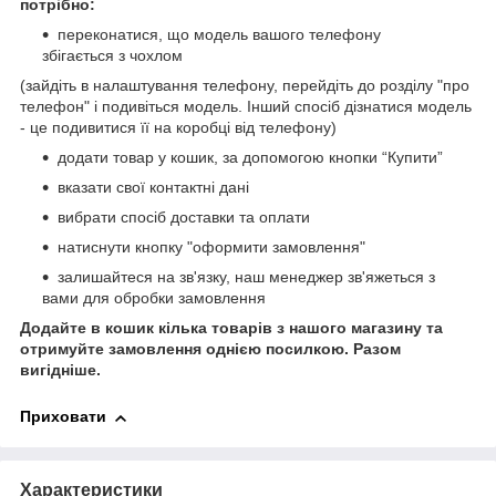
потрібно:
переконатися, що модель вашого телефону
збігається з чохлом
(зайдіть в налаштування телефону, перейдіть до розділу "про
телефон" і подивіться модель. Інший спосіб дізнатися модель
- це подивитися її на коробці від телефону)
додати товар у кошик, за допомогою кнопки “Купити”
вказати свої контактні дані
вибрати спосіб доставки та оплати
натиснути кнопку "оформити замовлення"
залишайтеся на зв'язку, наш менеджер зв'яжеться з
вами для обробки замовлення
Додайте в кошик кілька товарів з нашого магазину та
отримуйте замовлення однією посилкою. Разом
вигідніше.
Приховати
Характеристики