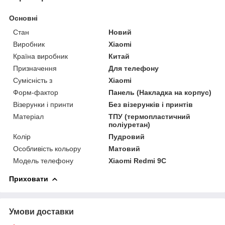
Основні
Стан
Новий
Виробник
Xiaomi
Країна виробник
Китай
Призначення
Для телефону
Сумісність з
Xiaomi
Форм-фактор
Панель (Накладка на корпус)
Візерунки і принти
Без візерунків і принтів
Матеріал
ТПУ (термопластичний
поліуретан)
Колір
Пудровий
Особливість кольору
Матовий
Модель телефону
Xiaomi Redmi 9C
Приховати
Умови доставки