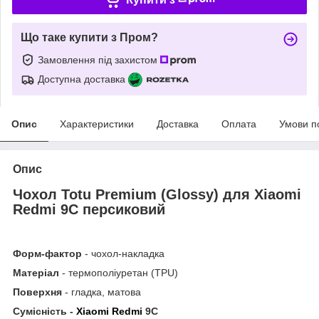
Що таке купити з Пром?
Замовлення під захистом
Доступна доставка
Опис
Характеристики
Доставка
Оплата
Умови п
Опис
Чохол Totu Premium (Glossy) для Xiaomi
Redmi 9C персиковий
Форм-фактор
- чохол-накладка
Матеріал
- термополіуретан (TPU)
Поверхня
- гладка, матова
Сумісність -
Xiaomi Redmi
9C