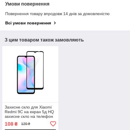
Умови повернення
Повернення товару впродовж 14 днів за домовленістю
Всі умови повернення
З цим товаром також замовляють
Захисне скло для Xiaomi
Redmi 9C на екран 5д HQ
захисне скло на телефон
сяомі редмі 9с чорне HQG
108
₴
120 ₴