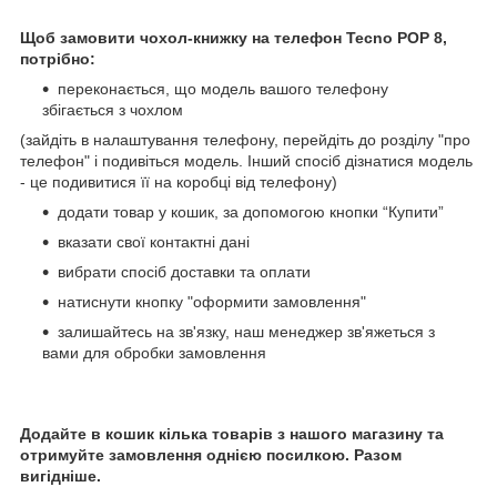
Щоб замовити чохол-книжку на телефон
Tecno POP 8,
потрібно:
переконається, що модель вашого телефону
збігається з чохлом
(зайдіть в налаштування телефону, перейдіть до розділу "про
телефон" і подивіться модель. Інший спосіб дізнатися модель
- це подивитися її на коробці від телефону)
додати товар у кошик, за допомогою кнопки “Купити”
вказати свої контактні дані
вибрати спосіб доставки та оплати
натиснути кнопку "оформити замовлення"
залишайтесь на зв'язку, наш менеджер зв'яжеться з
вами для обробки замовлення
Додайте в кошик кілька товарів з нашого магазину та
отримуйте замовлення однією посилкою. Разом
вигідніше.