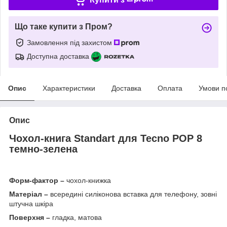
Що таке купити з Пром?
Замовлення під захистом
Доступна доставка
Опис
Характеристики
Доставка
Оплата
Умови п
Опис
Чохол-книга Standart для
Tecno POP 8
темно-зелена
Форм-фактор –
чохол-книжка
Матеріал –
всередині силіконова вставка для телефону, зовні
штучна шкіра
Поверхня –
гладка, матова