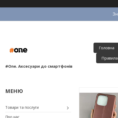
Зн
Головна
Правила
#One. Аксесуари до смартфонів
Товари та послуги
Про нас