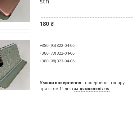
stn
180 ₴
+380 (95) 322-04-06
+380 (73) 322-04-06
+380 (98) 323-04-06
повернення товару
протягом 14 днів
за домовленістю