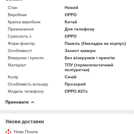
Стан
Новий
Виробник
OPPO
Країна виробник
Китай
Призначення
Для телефону
Сумісність з
OPPO
Форм-фактор
Панель (Накладка на корпус)
Особливості
Захист камери
Візерунки і принти
Без візерунків і принтів
Матеріал
ТПУ (термопластичний
поліуретан)
Колір
Синій
Особливість кольору
Прозорий
Модель телефону
OPPO A57s
Приховати
Умови доставки
Нова Пошта