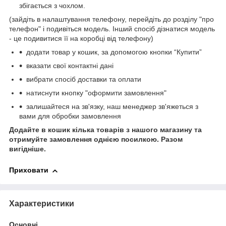
збігається з чохлом.
(зайдіть в налаштування телефону, перейдіть до розділу "про
телефон" і подивіться модель. Інший спосіб дізнатися модель
- це подивитися її на коробці від телефону)
додати товар у кошик, за допомогою кнопки “Купити”
вказати свої контактні дані
вибрати спосіб доставки та оплати
натиснути кнопку "оформити замовлення"
залишайтеся на зв'язку, наш менеджер зв'яжеться з
вами для обробки замовлення
Додайте в кошик кілька товарів з нашого магазину та
отримуйте замовлення однією посилкою.
Разом
вигідніше.
Приховати
Характеристики
Основні