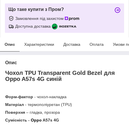
Що таке купити з Пром?
Замовлення під захистом
Доступна доставка
Опис
Характеристики
Доставка
Оплата
Умови п
Опис
Чохол TPU Transparent Gold Bezel для
Oppo A57s 4G синій
Форм-фактор
- чохол-накладка
Матеріал
- термополіуретан (TPU)
Поверхня
– гладка, прозора
Сумісність -
Oppo
A57s 4G