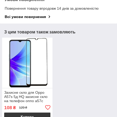
Повернення товару впродовж 14 днів за домовленістю
Всі умови повернення
З цим товаром також замовляють
Захисне скло для Oppo
A57s 5д HQ захисне скло
на телефон оппо а57с
чорне hqg
108
₴
120 ₴
Купити