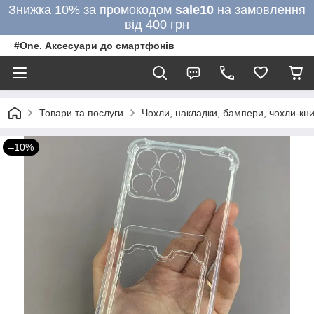
Знижка 10% за промокодом
sale10
на замовлення
від 400 грн
#One. Аксесуари до смартфонів
Товари та послуги
Чохли, накладки, бампери, чохли-кни
–10%