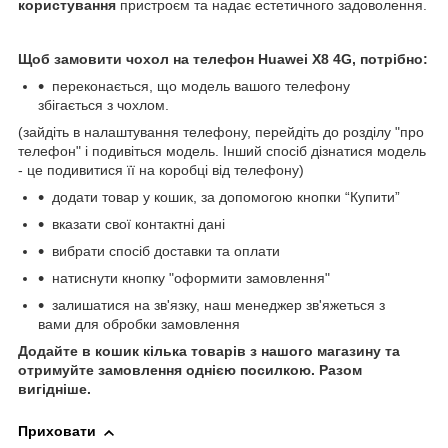
користування
пристроєм та надає естетичного задоволення.
Щоб замовити чохол на телефон Huawei X8 4G, потрібно:
переконається, що модель вашого телефону
збігається з чохлом.
(зайдіть в налаштування телефону, перейдіть до розділу "про
телефон" і подивіться модель. Інший спосіб дізнатися модель
- це подивитися її на коробці від телефону)
додати товар у кошик, за допомогою кнопки “Купити”
вказати свої контактні дані
вибрати спосіб доставки та оплати
натиснути кнопку "оформити замовлення"
залишатися на зв'язку, наш менеджер зв'яжеться з
вами для обробки замовлення
Додайте в кошик кілька товарів з нашого магазину та
отримуйте замовлення однією посилкою.
Разом
вигідніше.
Приховати