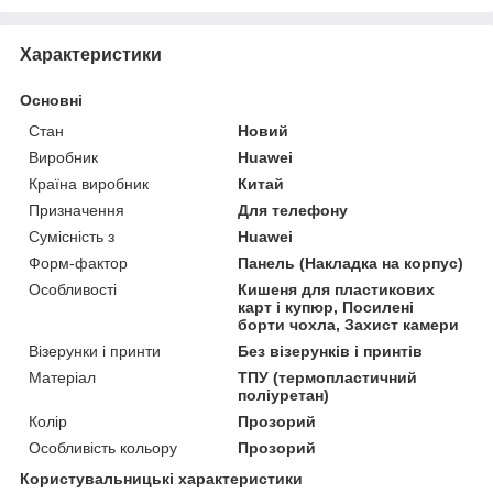
Характеристики
Основні
Стан
Новий
Виробник
Huawei
Країна виробник
Китай
Призначення
Для телефону
Сумісність з
Huawei
Форм-фактор
Панель (Накладка на корпус)
Особливості
Кишеня для пластикових
карт і купюр, Посилені
борти чохла, Захист камери
Візерунки і принти
Без візерунків і принтів
Матеріал
ТПУ (термопластичний
поліуретан)
Колір
Прозорий
Особливість кольору
Прозорий
Користувальницькі характеристики