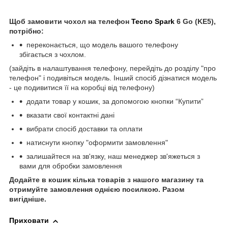
Щоб замовити чохол на телефон
Tecno Spark
6 Go (KE5),
потрібно:
переконається, що модель вашого телефону
збігається з чохлом.
(зайдіть в налаштування телефону, перейдіть до розділу "про
телефон" і подивіться модель. Інший спосіб дізнатися модель
- це подивитися її на коробці від телефону)
додати товар у кошик, за допомогою кнопки “Купити”
вказати свої контактні дані
вибрати спосіб доставки та оплати
натиснути кнопку "оформити замовлення"
залишайтеся на зв'язку, наш менеджер зв'яжеться з
вами для обробки замовлення
Додайте в кошик кілька товарів з нашого магазину та
отримуйте замовлення однією посилкою.
Разом
вигідніше.
Приховати