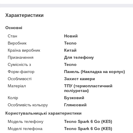
Характеристики
Основні
Стан
Новий
Виробник
Tecno
Країна виробник
Китай
Призначення
Для телефону
Сумісність з
Tecno
Форм-фактор
Панель (Накладка на корпус)
Особливості
Захист камери
Матеріал
ТПУ (термопластичний
поліуретан)
Колір
Бузковий
Особливість кольору
Глянсовий
Користувальницькі характеристики
Модель телефону
Tecno Spark 6 Go (KE5)
Моделі телефона
Tecno Spark 6 Go (KE5)