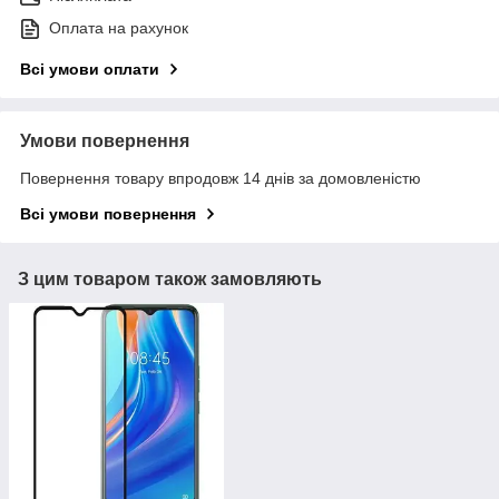
Оплата на рахунок
Всі умови оплати
Умови повернення
Повернення товару впродовж 14 днів за домовленістю
Всі умови повернення
З цим товаром також замовляють