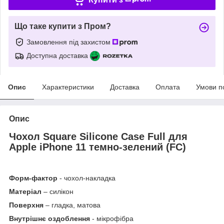
Що таке купити з Пром?
Замовлення під захистом
Доступна доставка
Опис
Характеристики
Доставка
Оплата
Умови п
Опис
Чохол Square Silicone Case Full для
Apple iPhone 11 темно-зелений (FC)
Форм-фактор
- чохол-накладка
Матеріал
– силікон
Поверхня
– гладка, матова
Внутрішнє оздоблення
- мікрофібра