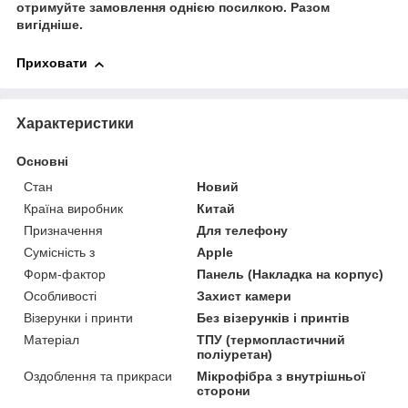
отримуйте замовлення однією посилкою.
Разом
вигідніше.
Приховати
Характеристики
Основні
Стан
Новий
Країна виробник
Китай
Призначення
Для телефону
Сумісність з
Apple
Форм-фактор
Панель (Накладка на корпус)
Особливості
Захист камери
Візерунки і принти
Без візерунків і принтів
Матеріал
ТПУ (термопластичний
поліуретан)
Оздоблення та прикраси
Мікрофібра з внутрішньої
сторони