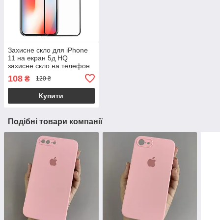
Захисне скло для iPhone
11 на екран 5д HQ
захисне скло на телефон
айфон 11 чорне HQG
108
₴
120 ₴
Купити
Подібні товари компанії