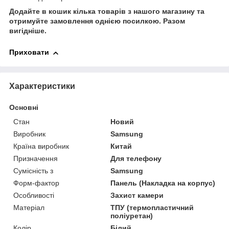
Додайте в кошик кілька товарів з нашого магазину та
отримуйте замовлення однією посилкою.
Разом
вигідніше.
Приховати
Характеристики
Основні
Стан
Новий
Виробник
Samsung
Країна виробник
Китай
Призначення
Для телефону
Сумісність з
Samsung
Форм-фактор
Панель (Накладка на корпус)
Особливості
Захист камери
Матеріал
ТПУ (термопластичний
поліуретан)
Колір
Білий