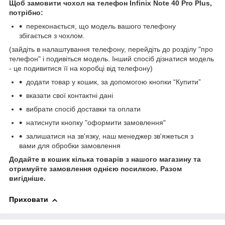
Щоб замовити чохол на телефон Infinix Note 40 Pro Plus,
потрібно:
переконається, що модель вашого телефону
збігається з чохлом.
(зайдіть в налаштування телефону, перейдіть до розділу "про
телефон" і подивіться модель. Інший спосіб дізнатися модель
- це подивитися її на коробці від телефону)
додати товар у кошик, за допомогою кнопки “Купити”
вказати свої контактні дані
вибрати спосіб доставки та оплати
натиснути кнопку "оформити замовлення"
залишатися на зв'язку, наш менеджер зв'яжеться з
вами для обробки замовлення
Додайте в кошик кілька товарів з нашого магазину та
отримуйте замовлення однією посилкою.
Разом
вигідніше.
Приховати