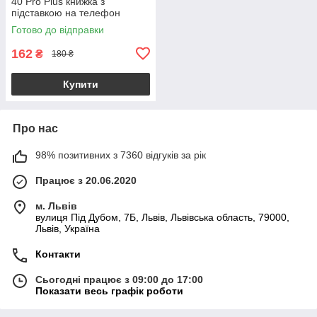
40 Pro Plus книжка з
підставкою на телефон
інфінікс нот 40 про плюс
Готово до відправки
синя stn
162
₴
180 ₴
Купити
Про нас
98% позитивних з 7360 відгуків за рік
Працює з 20.06.2020
м. Львів
вулиця Під Дубом, 7Б, Львів, Львівська область, 79000,
Львів, Україна
Контакти
Сьогодні працює з 09:00 до 17:00
Показати весь графік роботи