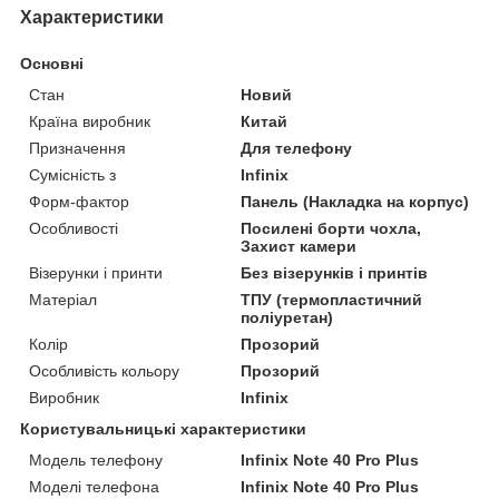
Характеристики
Основні
Стан
Новий
Країна виробник
Китай
Призначення
Для телефону
Сумісність з
Infinix
Форм-фактор
Панель (Накладка на корпус)
Особливості
Посилені борти чохла,
Захист камери
Візерунки і принти
Без візерунків і принтів
Матеріал
ТПУ (термопластичний
поліуретан)
Колір
Прозорий
Особливість кольору
Прозорий
Виробник
Infinix
Користувальницькі характеристики
Модель телефону
Infinix Note 40 Pro Plus
Моделі телефона
Infinix Note 40 Pro Plus