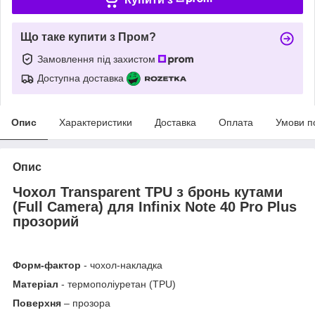
Що таке купити з Пром?
Замовлення під захистом
Доступна доставка
Опис
Характеристики
Доставка
Оплата
Умови п
Опис
Чохол Transparent TPU з бронь кутами
(Full Camera) для Infinix Note 40 Pro Plus
прозорий
Форм-фактор
- чохол-накладка
Матеріал
- термополіуретан (TPU)
Поверхня
– прозора