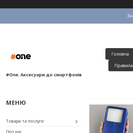
Зн
Головна
Правила
#One. Аксесуари до смартфонів
Товари та послуги
Про нас