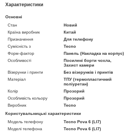
Характеристики
Основні
Стан
Новий
Країна виробник
Китай
Призначення
Для телефону
Сумісність з
Tecno
Форм-фактор
Панель (Накладка на корпус)
Особливості
Посилені борти чохла,
Захист камери
Візерунки і принти
Без візерунків і принтів
Матеріал
ТПУ (термопластичний
поліуретан)
Колір
Прозорий
Особливість кольору
Прозорий
Виробник
Tecno
Користувальницькі характеристики
Модель телефону
Tecno Pova 6 (LI7)
Моделі телефона
Tecno Pova 6 (LI7)