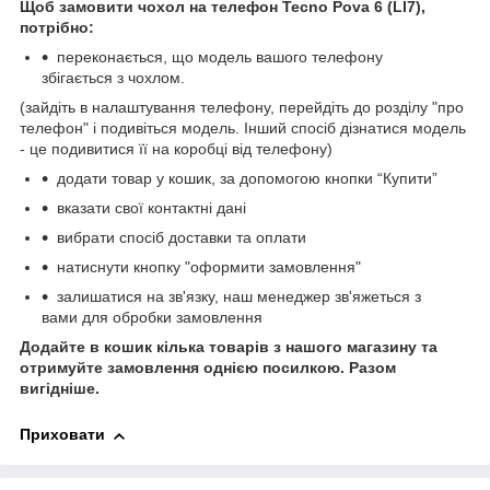
Щоб замовити чохол на телефон Tecno Pova 6 (LI7),
потрібно:
переконається, що модель вашого телефону
збігається з чохлом.
(зайдіть в налаштування телефону, перейдіть до розділу "про
телефон" і подивіться модель. Інший спосіб дізнатися модель
- це подивитися її на коробці від телефону)
додати товар у кошик, за допомогою кнопки “Купити”
вказати свої контактні дані
вибрати спосіб доставки та оплати
натиснути кнопку "оформити замовлення"
залишатися на зв'язку, наш менеджер зв'яжеться з
вами для обробки замовлення
Додайте в кошик кілька товарів з нашого магазину та
отримуйте замовлення однією посилкою.
Разом
вигідніше.
Приховати