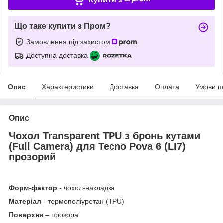
Що таке купити з Пром?
Замовлення під захистом
Доступна доставка
Опис
Характеристики
Доставка
Оплата
Умови п
Опис
Чохол Transparent TPU з бронь кутами
(Full Camera) для Tecno Pova 6 (LI7)
прозорий
Форм-фактор
- чохол-накладка
Матеріал
- термополіуретан (TPU)
Поверхня
– прозора