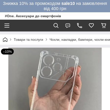
Знижка 10% за промокодом
sale10
на замовлення
від 400 грн
#One. Аксесуари до смартфонів
Товари та послуги
Чохли, накладки, бампери, чохли-кни
–10%