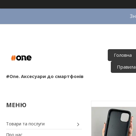
Зн
Головна
Правила
#One. Аксесуари до смартфонів
Товари та послуги
Про нас