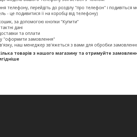
ння телефону, перейдіть до розділу "про телефон" і подивіться м
ль - це подивитися її на коробці від телефону)
кошик, за допомогою кнопки “Купити”
тактні дані
доставки та оплати
ку "оформити замовлення"
в'язку, наш менеджер зв'яжеться з вами для обробки замовленн
ілька товарів з нашого магазину та отримуйте замовлен
игідніше