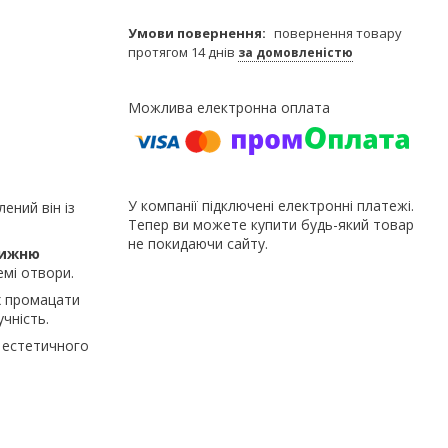
повернення товару
протягом 14 днів
за домовленістю
У компанії підключені електронні платежі.
ений він із
Тепер ви можете купити будь-який товар
не покидаючи сайту.
нижню
емі отвори.
х промацати
чність.
 естетичного