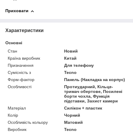
Приховати
Характеристики
Основні
Стан
Новий
Країна виробник
Китай
Призначення
Для телефону
Сумісність з
Tecno
Форм-фактор
Панель (Накладка на корпус)
Особливості
Протиударний, Кільце-
тримач обертове, Посилені
борти чохла, Функція
підставки, Захист камери
Матеріал
Силікон + пластик
Колір
Чорний
Особливість кольору
Матовий
Виробник
Tecno