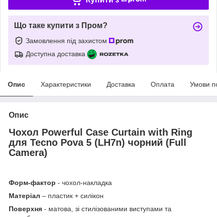
Що таке купити з Пром?
Замовлення під захистом
Доступна доставка
Опис
Характеристики
Доставка
Оплата
Умови п
Опис
Чохол Powerful Case Curtain with Ring
для Tecno Pova 5 (LH7n) чорний (Full
Camera)
Форм-фактор
- чохол-накладка
Матеріал
– пластик + силікон
Поверхня
- матова, зі стилізованими виступами та